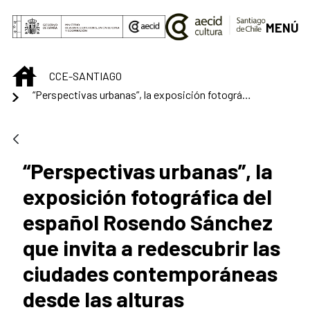
Saltar al contenido principal
MENÚ
INICIO
CCE-SANTIAGO
“Perspectivas urbanas”, la exposición fotográfica del español Rosendo Sánchez que invita a redescubrir las ciudades contemporáneas desde las alturas
“Perspectivas urbanas”, la
exposición fotográfica del
español Rosendo Sánchez
que invita a redescubrir las
ciudades contemporáneas
desde las alturas