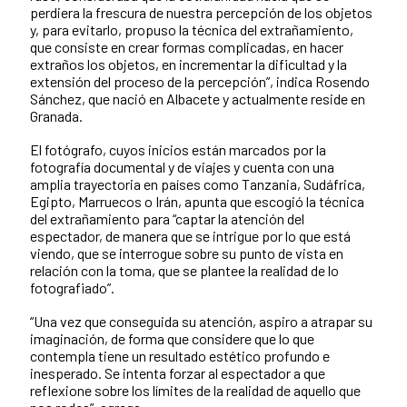
perdiera la frescura de nuestra percepción de los objetos
y, para evitarlo, propuso la técnica del extrañamiento,
que consiste en crear formas complicadas, en hacer
extraños los objetos, en incrementar la dificultad y la
extensión del proceso de la percepción”, indica Rosendo
Sánchez, que nació en Albacete y actualmente reside en
Granada.
El fotógrafo, cuyos inicios están marcados por la
fotografía documental y de viajes y cuenta con una
amplia trayectoria en países como Tanzania, Sudáfrica,
Egipto, Marruecos o Irán, apunta que escogió la técnica
del extrañamiento para “captar la atención del
espectador, de manera que se intrigue por lo que está
viendo, que se interrogue sobre su punto de vista en
relación con la toma, que se plantee la realidad de lo
fotografiado”.
“Una vez que conseguida su atención, aspiro a atrapar su
imaginación, de forma que considere que lo que
contempla tiene un resultado estético profundo e
inesperado. Se intenta forzar al espectador a que
reflexione sobre los límites de la realidad de aquello que