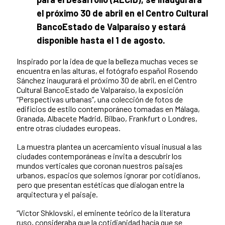
el próximo 30 de abril en el Centro Cultural
BancoEstado de Valparaíso y estará
disponible hasta el 1 de agosto.
Inspirado por la idea de que la belleza muchas veces se
encuentra en las alturas, el fotógrafo español Rosendo
Sánchez inaugurará el próximo 30 de abril, en el Centro
Cultural BancoEstado de Valparaíso, la exposición
“Perspectivas urbanas”, una colección de fotos de
edificios de estilo contemporáneo tomadas en Málaga,
Granada, Albacete Madrid, Bilbao, Frankfurt o Londres,
entre otras ciudades europeas.
La muestra plantea un acercamiento visual inusual a las
ciudades contemporáneas e invita a descubrir los
mundos verticales que coronan nuestros paisajes
urbanos, espacios que solemos ignorar por cotidianos,
pero que presentan estéticas que dialogan entre la
arquitectura y el paisaje.
“Victor Shklovski, el eminente teórico de la literatura
ruso, consideraba que la cotidianidad hacía que se