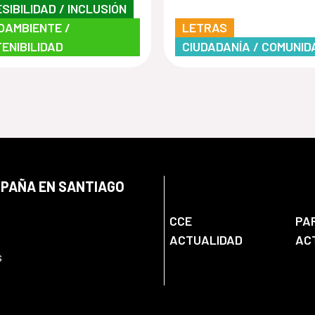
SIBILIDAD / INCLUSIÓN
OAMBIENTE /
LETRAS
ENIBILIDAD
CIUDADANÍA / COMUNID
SPAÑA EN SANTIAGO
CCE
PA
ACTUALIDAD
AC
s