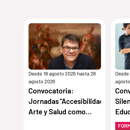
Desde 18 agosto 2026 hasta 28
Desde 
agosto 2026
agosto
Convocatoria:
Conv
Jornadas “Accesibilidad,
Sile
Arte y Salud como
Edu
punto de encuentro y
Soci
FOR