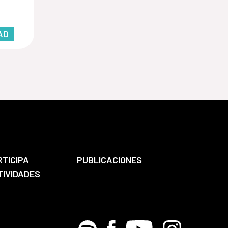
AD
RTICIPA
PUBLICACIONES
TIVIDADES
Spotify
Facebook
Youtube
Instagram