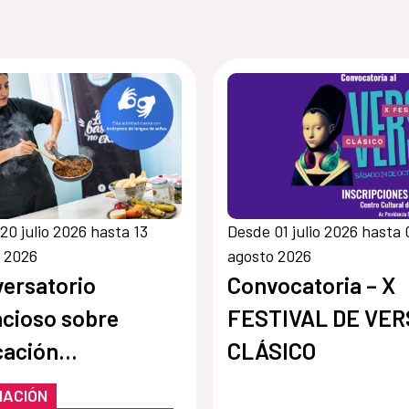
20 julio 2026 hasta 13
Desde 01 julio 2026 hasta 
 2026
agosto 2026
ersatorio
Convocatoria – X
ncioso sobre
FESTIVAL DE VER
cación
CLÁSICO
oambiental
MACIÓN