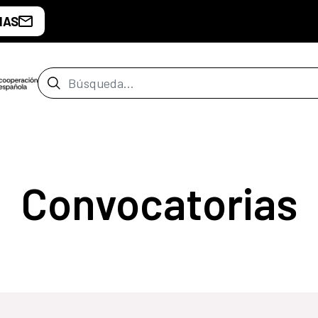
IAS
Barra de búsqueda
Convocatorias