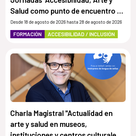
Salud como punto de encuentro y
cultura inclusiva en museos,
Desde 18 de agosto de 2026 hasta 28 de agosto de 2026
instituciones y centros culturales”
FORMACIÓN
ACCESIBILIDAD / INCLUSIÓN
Charla Magistral "Actualidad en
arte y salud en museos,
instituciones y centros culturales.