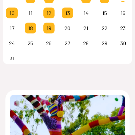
10
11
12
13
14
15
16
17
18
19
20
21
22
23
24
25
26
27
28
29
30
31