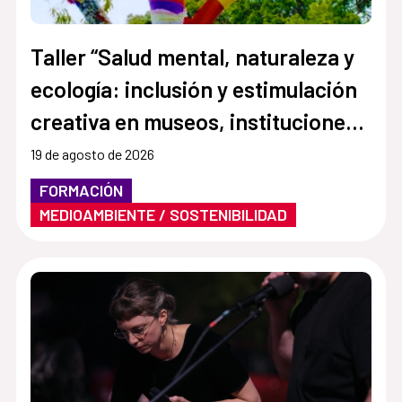
Taller “Salud mental, naturaleza y
ecología: inclusión y estimulación
creativa en museos, instituciones y
centros culturales”
19 de agosto de 2026
FORMACIÓN
MEDIOAMBIENTE / SOSTENIBILIDAD