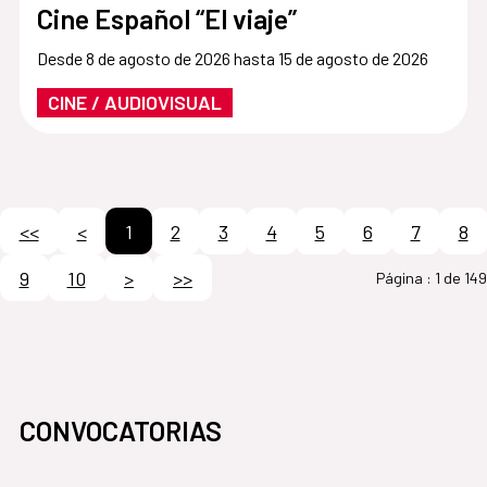
Cine Español “El viaje”
Desde 8 de agosto de 2026 hasta 15 de agosto de 2026
CINE / AUDIOVISUAL
<<
<
1
2
3
4
5
6
7
8
9
10
>
>>
Página :
1 de 149
CONVOCATORIAS