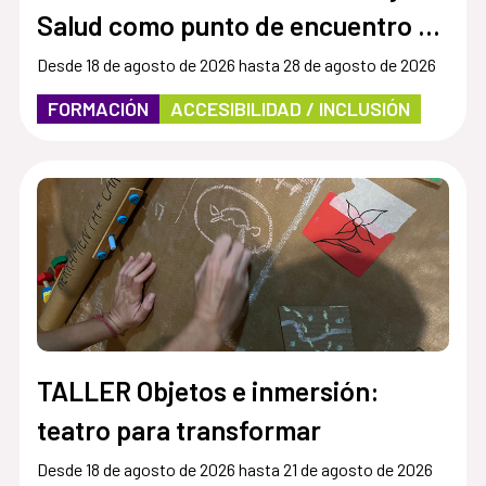
Salud como punto de encuentro y
cultura inclusiva en museos,
Desde 18 de agosto de 2026 hasta 28 de agosto de 2026
instituciones y centros culturales”
FORMACIÓN
ACCESIBILIDAD / INCLUSIÓN
TALLER Objetos e inmersión:
teatro para transformar
Desde 18 de agosto de 2026 hasta 21 de agosto de 2026