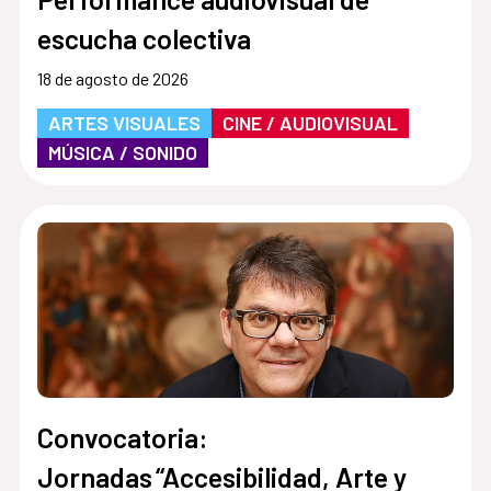
escucha colectiva
18 de agosto de 2026
ARTES VISUALES
CINE / AUDIOVISUAL
MÚSICA / SONIDO
Convocatoria:
Jornadas “Accesibilidad, Arte y