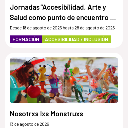
Jornadas “Accesibilidad, Arte y
Salud como punto de encuentro y
cultura inclusiva en museos,
Desde 18 de agosto de 2026 hasta 28 de agosto de 2026
instituciones y centros culturales”
FORMACIÓN
ACCESIBILIDAD / INCLUSIÓN
Nosotrxs lxs Monstruxs
13 de agosto de 2026