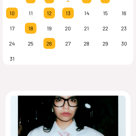
10
11
12
13
14
15
16
17
18
19
20
21
22
23
24
25
26
27
28
29
30
31