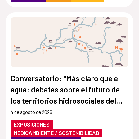
Conversatorio: "Más claro que el
agua: debates sobre el futuro de
los territorios hidrosociales del
Aconcagua y El Maipo"
4 de agosto de 2026
EXPOSICIONES
MEDIOAMBIENTE / SOSTENIBILIDAD