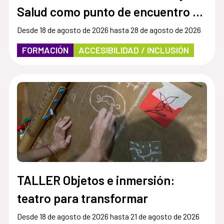
Salud como punto de encuentro y
cultura inclusiva en museos,
Desde 18 de agosto de 2026 hasta 28 de agosto de 2026
instituciones y centros culturales”
FORMACIÓN
ACCESIBILIDAD / INCLUSIÓN
TALLER Objetos e inmersión:
teatro para transformar
Desde 18 de agosto de 2026 hasta 21 de agosto de 2026