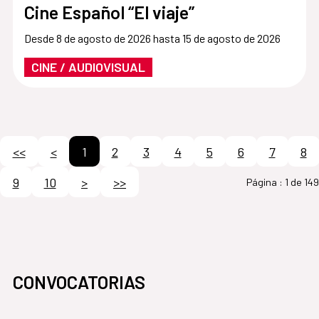
Cine Español “El viaje”
Desde 8 de agosto de 2026 hasta 15 de agosto de 2026
CINE / AUDIOVISUAL
<<
<
1
2
3
4
5
6
7
8
9
10
>
>>
Página :
1 de 149
CONVOCATORIAS