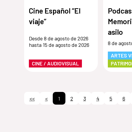
Cine Español “El
Podcas
viaje”
Memori
asilo
Desde 8 de agosto de 2026
8 de agost
hasta 15 de agosto de 2026
ARTES V
CINE / AUDIOVISUAL
PATRIMO
<<
<
1
2
3
4
5
6