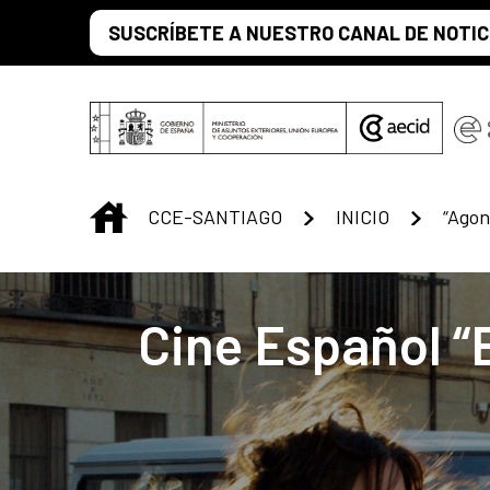
Saltar al contenido principal
SUSCRÍBETE A NUESTRO CANAL DE NOTIC
INICIO
CCE-SANTIAGO
INICIO
Centro Cultural 
Cine Español “E