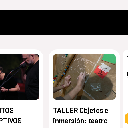
ITOS
TALLER Objetos e
PTIVOS:
inmersión: teatro