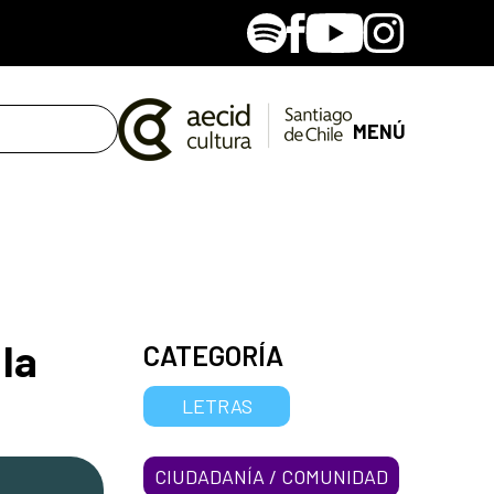
Spotify
Facebook
Youtube
Instagram
MENÚ
la
CATEGORÍA
LETRAS
CIUDADANÍA / COMUNIDAD