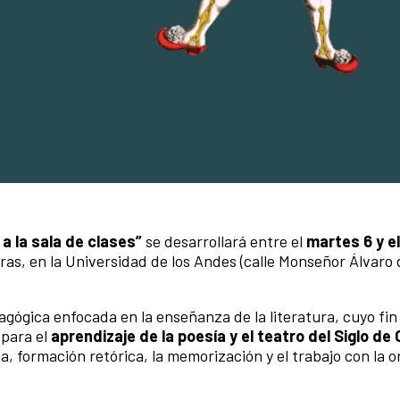
a la sala de clases”
se desarrollará entre el
martes 6 y e
oras, en la Universidad de los Andes (calle Monseñor Álvaro d
agógica enfocada en la enseñanza de la literatura, cuyo fin
 para el
aprendizaje de la poesía y el teatro del Siglo de 
a, formación retórica, la memorización y el trabajo con la o