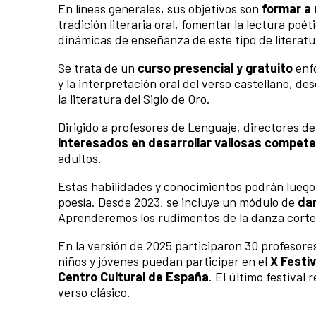
En líneas generales, sus objetivos son
formar a 
tradición literaria oral, fomentar la lectura po
dinámicas de enseñanza de este tipo de literatu
Se trata de un
curso presencial y gratuito
enfo
y la interpretación oral del verso castellano, d
la literatura del Siglo de Oro.
Dirigido a profesores de Lenguaje, directores de
interesados en desarrollar valiosas compete
adultos.
Estas habilidades y conocimientos podrán luego re
poesía. Desde 2023, se incluye un módulo de
dan
Aprenderemos los rudimentos de la danza cort
En la versión de 2025 participaron 30 profesore
niños y jóvenes puedan participar en el
X Festiv
Centro Cultural de España
. El último festival
verso clásico.