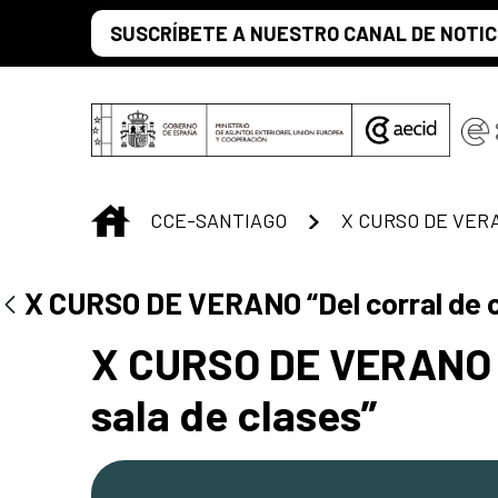
Saut au contenu principal
SUSCRÍBETE A NUESTRO CANAL DE NOTIC
INICIO
CCE-SANTIAGO
Centro Cultural 
X CURSO DE VERANO “Del corral de c
X CURSO DE VERANO “
sala de clases”