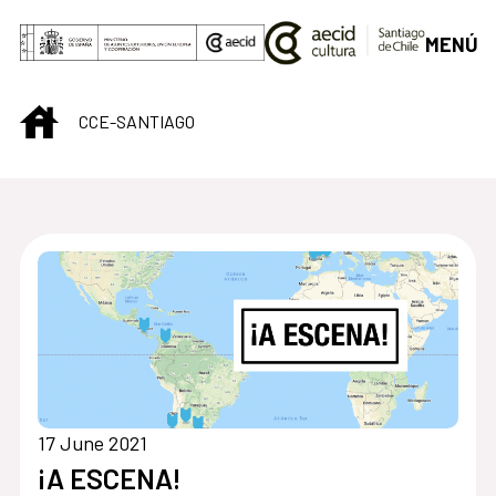
Skip to Main Content
MENÚ
INICIO
CCE-SANTIAGO
Centro Cultural de S
17 June 2021
¡A ESCENA!