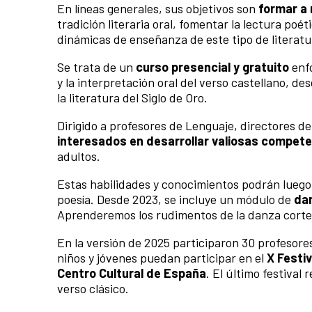
En líneas generales, sus objetivos son
formar a 
tradición literaria oral, fomentar la lectura po
dinámicas de enseñanza de este tipo de literatu
Se trata de un
curso presencial y gratuito
enfo
y la interpretación oral del verso castellano, d
la literatura del Siglo de Oro.
Dirigido a profesores de Lenguaje, directores de
interesados en desarrollar valiosas compete
adultos.
Estas habilidades y conocimientos podrán luego re
poesía. Desde 2023, se incluye un módulo de
dan
Aprenderemos los rudimentos de la danza cort
En la versión de 2025 participaron 30 profesore
niños y jóvenes puedan participar en el
X Festiv
Centro Cultural de España
. El último festival
verso clásico.