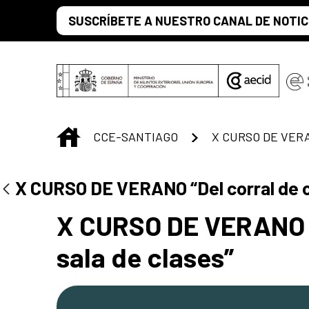
Skip to Main Content
SUSCRÍBETE A NUESTRO CANAL DE NOTIC
INICIO
CCE-SANTIAGO
Centro Cultural 
X CURSO DE VERANO “Del corral de c
X CURSO DE VERANO “
sala de clases”