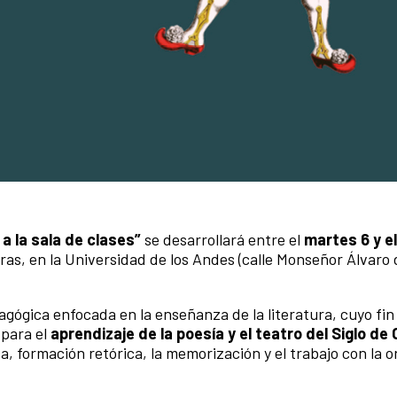
a la sala de clases”
se desarrollará entre el
martes 6 y e
oras, en la Universidad de los Andes (calle Monseñor Álvaro d
agógica enfocada en la enseñanza de la literatura, cuyo fin
 para el
aprendizaje de la poesía y el teatro del Siglo de 
a, formación retórica, la memorización y el trabajo con la o