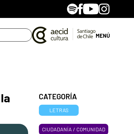
Spotify
Facebook
Youtube
Instagram
MENÚ
la
CATEGORÍA
LETRAS
CIUDADANÍA / COMUNIDAD