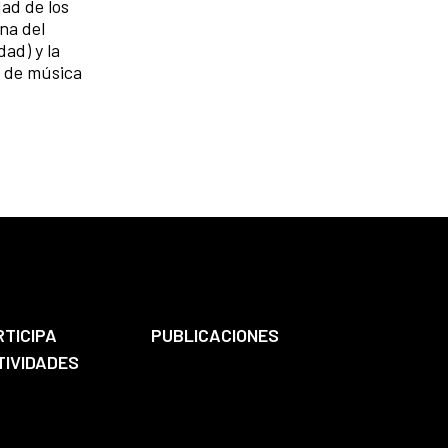
dad de los
na del
dad) y la
o de música
RTICIPA
PUBLICACIONES
TIVIDADES