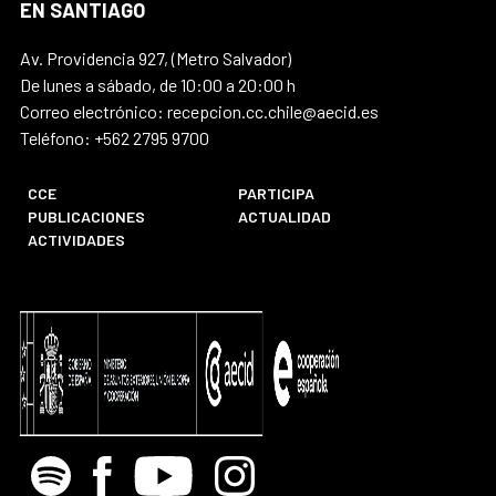
EN SANTIAGO
Av. Providencia 927, (Metro Salvador)
De lunes a sábado, de 10:00 a 20:00 h
Correo electrónico: recepcion.cc.chile@aecid.es
Teléfono: +562 2795 9700
CCE
PARTICIPA
PUBLICACIONES
ACTUALIDAD
ACTIVIDADES
Spotify
Facebook
Youtube
Instagram