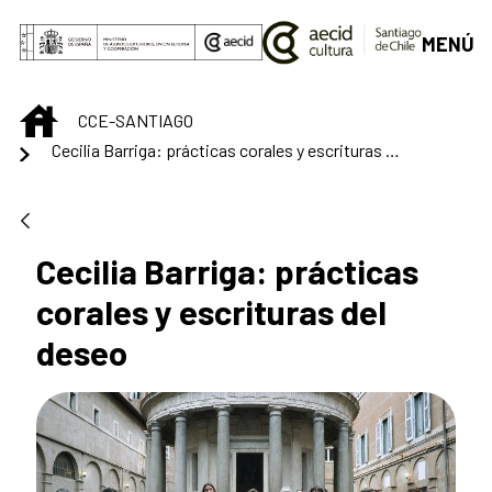
Skip to Main Content
MENÚ
INICIO
CCE-SANTIAGO
Cecilia Barriga: prácticas corales y escrituras del deseo
Cecilia Barriga: prácticas
corales y escrituras del
deseo