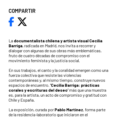
COMPARTIR
La
documentalista chilena y artista visual Cecilia
Barriga
, radicada en Madrid, nos invita a recorrer y
dialogar con algunas de sus obras más emblemáticas,
fruto de cuatro décadas de compromiso con el
movimiento feminista y la justicia social.
En sus trabajos, el canto y la coralidad emergen como una
fuerza colectiva que resiste las violencias
contemporáneas y, al mismo tiempo, construye nuevos
espacios de encuentro.
‘Cecilia Barriga: prácticas
corales y escrituras del deseo’
más que una muestra
es, para la artista, un acto de compromiso y gratitud con
Chile y España.
La exposición, curada por
Pablo Martínez
, forma parte
de la residencia-laboratorio que iniciaron en el