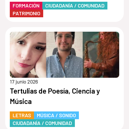
FORMACIÓN
CIUDADANÍA / COMUNIDAD
PATRIMONIO
17 junio 2026
Tertulias de Poesía, Ciencia y
Música
LETRAS
MÚSICA / SONIDO
CIUDADANÍA / COMUNIDAD