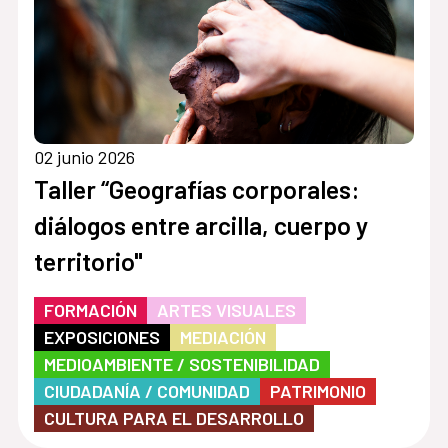
02 junio 2026
Taller “Geografías corporales:
diálogos entre arcilla, cuerpo y
territorio"
FORMACIÓN
ARTES VISUALES
EXPOSICIONES
MEDIACIÓN
MEDIOAMBIENTE / SOSTENIBILIDAD
CIUDADANÍA / COMUNIDAD
PATRIMONIO
CULTURA PARA EL DESARROLLO