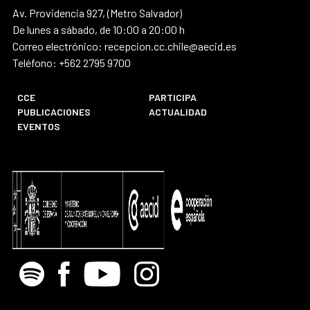
Av. Providencia 927, (Metro Salvador)
De lunes a sábado, de 10:00 a 20:00 h
Correo electrónico: recepcion.cc.chile@aecid.es
Teléfono: +562 2795 9700
CCE
PARTICIPA
PUBLICACIONES
ACTUALIDAD
EVENTOS
Spotify
Facebook
Youtube
Instagram