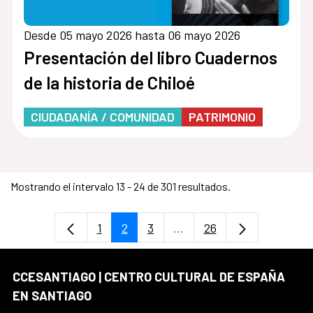
Desde 05 mayo 2026 hasta 06 mayo 2026
Presentación del libro Cuadernos
de la historia de Chiloé
CIUDADANÍA / COMUNIDAD
PATRIMONIO
Mostrando el intervalo 13 - 24 de 301 resultados.
1
2
3
...
26
Página
Página
Página
Páginas intermedias Use
Página
CCESANTIAGO | CENTRO CULTURAL DE ESPAÑA
EN SANTIAGO