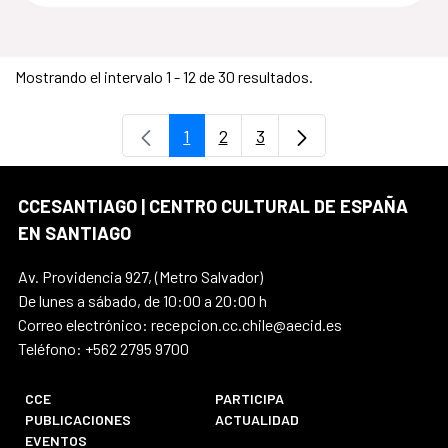
Mostrando el intervalo 1 - 12 de 30 resultados.
1
2
3
Página
Página
Página
CCESANTIAGO | CENTRO CULTURAL DE ESPAÑA
EN SANTIAGO
Av. Providencia 927, (Metro Salvador)
De lunes a sábado, de 10:00 a 20:00 h
Correo electrónico: recepcion.cc.chile@aecid.es
Teléfono: +562 2795 9700
CCE
PARTICIPA
PUBLICACIONES
ACTUALIDAD
EVENTOS