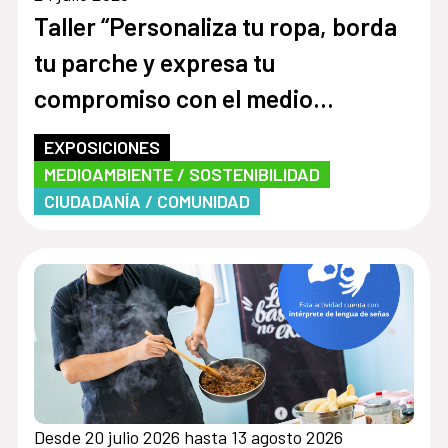
Taller “Personaliza tu ropa, borda
tu parche y expresa tu
compromiso con el medio
ambiente”
EXPOSICIONES
MEDIOAMBIENTE / SOSTENIBILIDAD
CIUDADANÍA / COMUNIDAD
Desde 20 julio 2026 hasta 13 agosto 2026