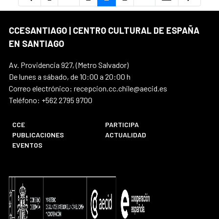
Página
Páginas intermedias Use TAB para despl
Página
Página
Página
Páginas intermedias
Página
CCESANTIAGO | CENTRO CULTURAL DE ESPAÑA
EN SANTIAGO
Av. Providencia 927, (Metro Salvador)
De lunes a sábado, de 10:00 a 20:00 h
Correo electrónico: recepcion.cc.chile@aecid.es
Teléfono: +562 2795 9700
CCE
PARTICIPA
PUBLICACIONES
ACTUALIDAD
EVENTOS