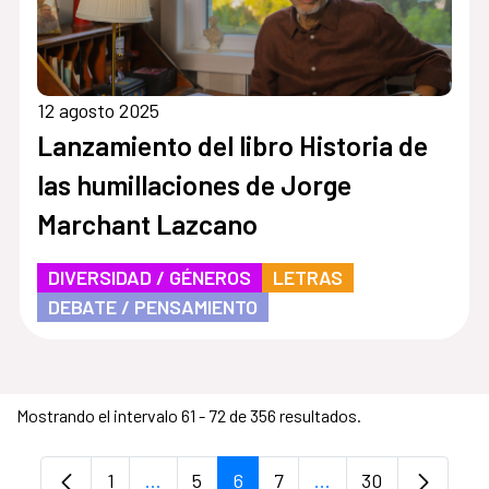
12 agosto 2025
Lanzamiento del libro Historia de
las humillaciones de Jorge
Marchant Lazcano
DIVERSIDAD / GÉNEROS
LETRAS
DEBATE / PENSAMIENTO
Mostrando el intervalo 61 - 72 de 356 resultados.
1
...
5
6
7
...
30