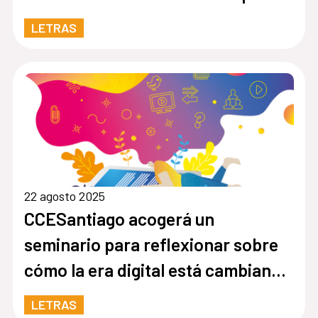
al IX Festival de Verso Clásico
LETRAS
22 agosto 2025
CCESantiago acogerá un
seminario para reflexionar sobre
cómo la era digital está cambiando
la lectura y la escritura
LETRAS