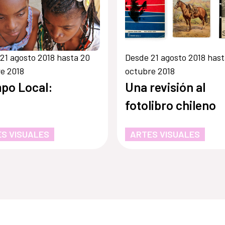
21 agosto 2018 hasta 20
Desde 21 agosto 2018 hast
e 2018
octubre 2018
po Local:
Una revisión al
fotolibro chileno
S VISUALES
ARTES VISUALES