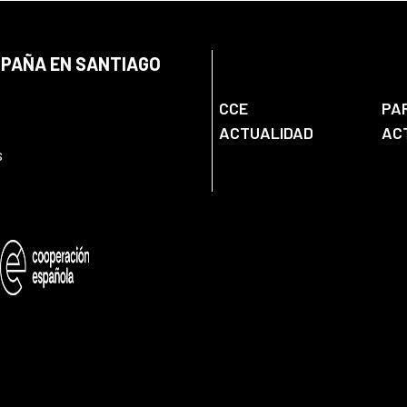
SPAÑA EN SANTIAGO
CCE
PA
ACTUALIDAD
AC
s