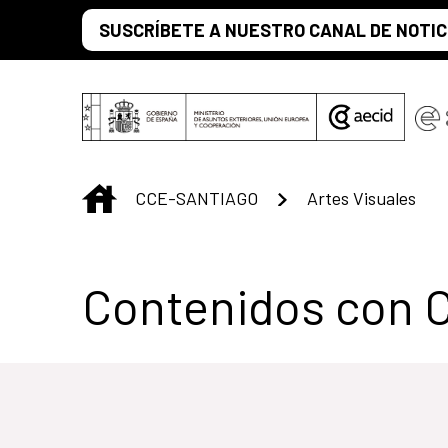
Saltar al contenido principal
SUSCRÍBETE A NUESTRO CANAL DE NOTIC
INICIO
CCE-SANTIAGO
Artes Visuales
Centro Cultural 
Contenidos con 