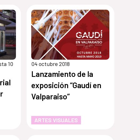
sta 10
04 octubre 2018
Lanzamiento de la
rial
exposición “Gaudí en
r
Valparaiso”
ARTES VISUALES