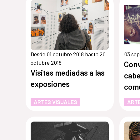
Desde 01 octubre 2018 hasta 20
03 sep
octubre 2018
Conv
Visitas mediadas a las
cabe
exposiones
com
afro
ARTES VISUALES
ARTE