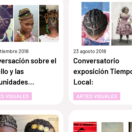
tiembre 2018
23 agosto 2018
ersación sobre el
Conversatorio
llo y las
exposición Tiemp
unidades
Local:
descendientes
S VISUALES
ARTES VISUALES