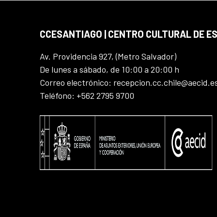
CCESANTIAGO | CENTRO CULTURAL DE E
Av. Providencia 927, (Metro Salvador)
De lunes a sábado, de 10:00 a 20:00 h
Correo electrónico: recepcion.cc.chile@aecid.e
Teléfono: +562 2795 9700