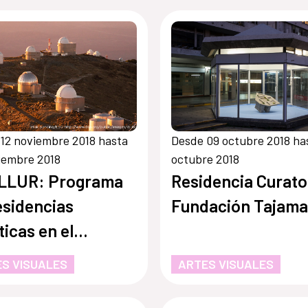
12 noviembre 2018 hasta
Desde 09 octubre 2018 ha
iembre 2018
octubre 2018
LLUR: Programa
Residencia Curato
esidencias
Fundación Tajama
ticas en el
rvatorio la Silla –
S VISUALES
ARTES VISUALES