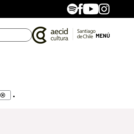
Spotify
Facebook
Youtube
Instagram
MENÚ
.