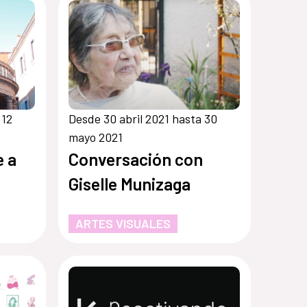
 12
Desde 30 abril 2021 hasta 30
mayo 2021
e a
Conversación con
Giselle Munizaga
ARTES VISUALES