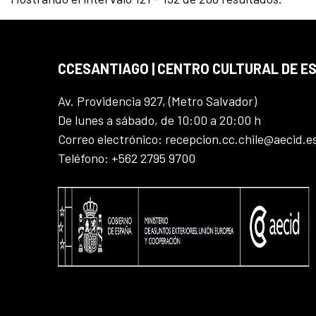
CCESANTIAGO | CENTRO CULTURAL DE E
Av. Providencia 927, (Metro Salvador)
De lunes a sábado, de 10:00 a 20:00 h
Correo electrónico: recepcion.cc.chile@aecid.e
Teléfono: +562 2795 9700