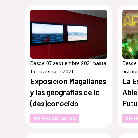
Desde 07 septiembre 2021 hasta
Desde 
13 noviembre 2021
octubr
Exposición Magallanes
La E
y las geografías de lo
Abie
(des)conocido
Futu
ARTES VISUALES
ARTE