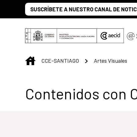
Saltar al contenido principal
SUSCRÍBETE A NUESTRO CANAL DE NOTIC
INICIO
CCE-SANTIAGO
Artes Visuales
Centro Cultural 
Contenidos con 