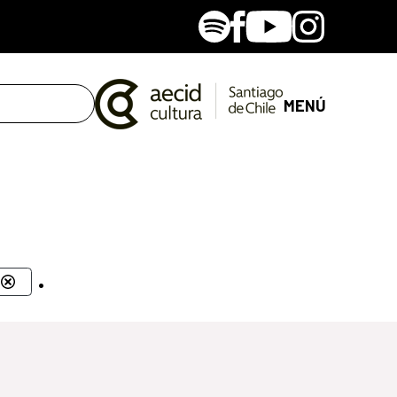
Spotify
Facebook
Youtube
Instagram
MENÚ
.