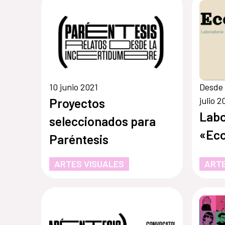
10 junio 2021
Desde 
julio 2
Proyectos
Labo
seleccionados para
«Eco
Paréntesis
ARTES VISUALES
ARTE