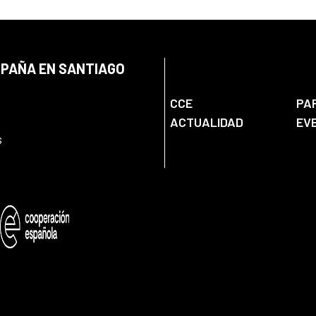
SPAÑA EN SANTIAGO
CCE
PA
ACTUALIDAD
EV
s