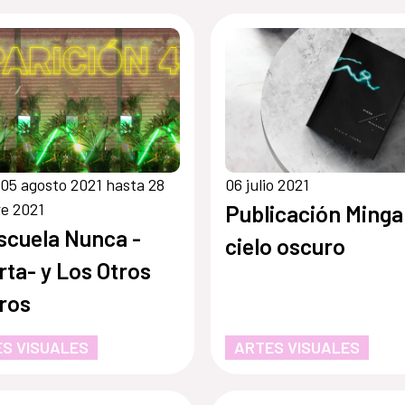
05 agosto 2021 hasta 28
06 julio 2021
e 2021
Publicación Minga
scuela Nunca -
cielo oscuro
rta- y Los Otros
ros
S VISUALES
ARTES VISUALES