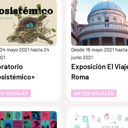
24 mayo 2021 hasta 24
Desde 18 mayo 2021 hasta
021
junio 2021
ratorio
Exposición El Viaj
sistémico»
Roma
S VISUALES
ARTES VISUALES