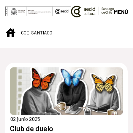
Saltar al contenido principal
MENÚ
INICIO
CCE-SANTIAGO
Centro Cultural de S
02 junio 2025
Club de duelo