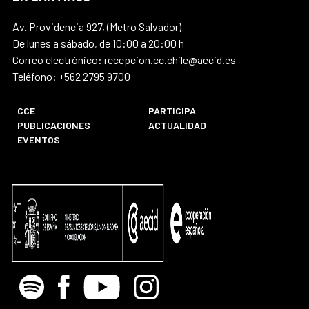
Av. Providencia 927, (Metro Salvador)
De lunes a sábado, de 10:00 a 20:00 h
Correo electrónico: recepcion.cc.chile@aecid.es
Teléfono: +562 2795 9700
CCE
PARTICIPA
PUBLICACIONES
ACTUALIDAD
EVENTOS
Spotify
Facebook
Youtube
Instagram