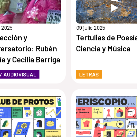
o 2025
09 julio 2025
ección y
Tertulias de Poesí
ersatorio: Rubén
Ciencia y Música
ía y Cecilia Barriga
 / AUDIOVISUAL
LETRAS