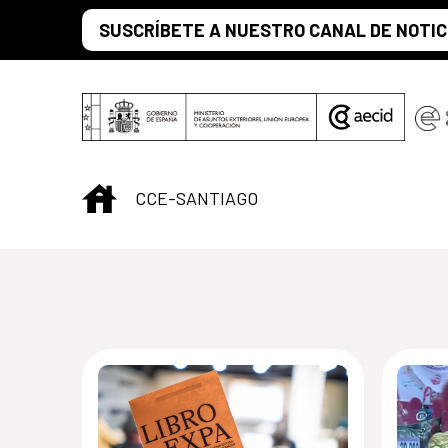
Saltar al contenido principal
SUSCRÍBETE A NUESTRO CANAL DE NOTIC
INICIO
CCE-SANTIAGO
Centro Cultural 