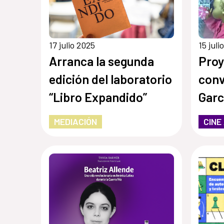
17 julio 2025
15 juli
Arranca la segunda
Proy
edición del laboratorio
conv
“Libro Expandido”
Garc
MEDIACIÓN
CINE