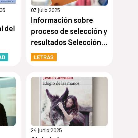
 06
03 julio 2025
Información sobre
l del
proceso de selección y
resultados Selección
Curso Libro Expandido
AD
LETRAS
2025
24 junio 2025