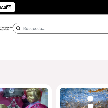
IAS
Barra de búsqueda
de Santiago