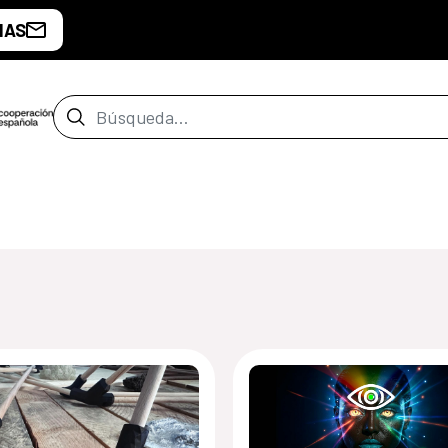
IAS
Barra de búsqueda
de Santiago