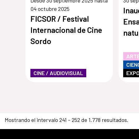
Desde 30 septiembre 2025 hasta
30 sep
04 octubre 2025
Inau
FICSOR / Festival
Ensa
Internacional de Cine
natu
Sordo
ARTE
CIEN
CINE / AUDIOVISUAL
EXPO
Mostrando el intervalo 241 - 252 de 1.778 resultados.