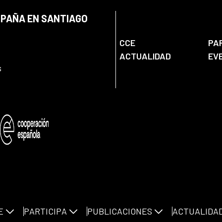
SPAÑA EN SANTIAGO
CCE
PA
ACTUALIDAD
EV
s
E
PARTICIPA
PUBLICACIONES
ACTUALIDA