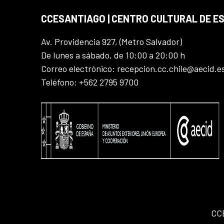
CCESANTIAGO | CENTRO CULTURAL DE E
Av. Providencia 927, (Metro Salvador)
De lunes a sábado, de 10:00 a 20:00 h
Correo electrónico: recepcion.cc.chile@aecid.e
Teléfono: +562 2795 9700
CC