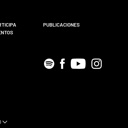
RTICIPA
PUBLICACIONES
ENTOS
Spotify
Facebook
Youtube
Instagram
D