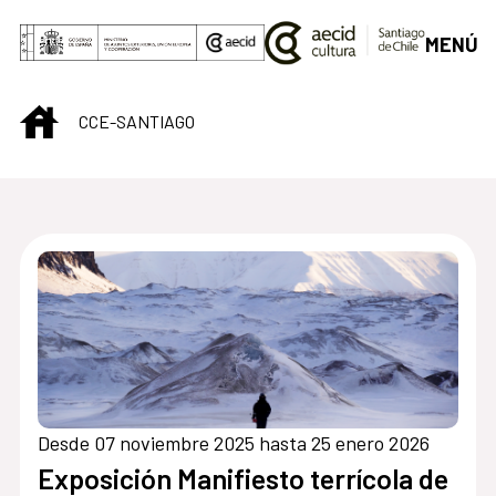
Saltar al contenido principal
MENÚ
INICIO
CCE-SANTIAGO
Centro Cultural de S
Desde 07 noviembre 2025 hasta 25 enero 2026
Exposición Manifiesto terrícola de