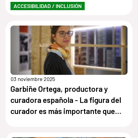
ACCESIBILIDAD / INCLUSIÓN
03 noviembre 2025
Garbiñe Ortega, productora y
curadora española - La figura del
curador es más importante que
nunca porque sirve para ordenar la
enorme cantidad de películas que