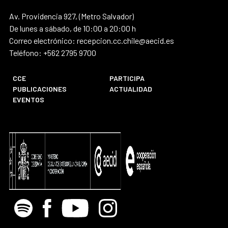
Av. Providencia 927, (Metro Salvador)
De lunes a sábado, de 10:00 a 20:00 h
Correo electrónico: recepcion.cc.chile@aecid.es
Teléfono: +562 2795 9700
CCE
PARTICIPA
PUBLICACIONES
ACTUALIDAD
EVENTOS
Spotify
Facebook
Youtube
Instagram