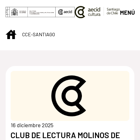
Saltar al contenido principal
MENÚ
INICIO
CCE-SANTIAGO
Centro Cultural de S
16 diciembre 2025
CLUB DE LECTURA MOLINOS DE