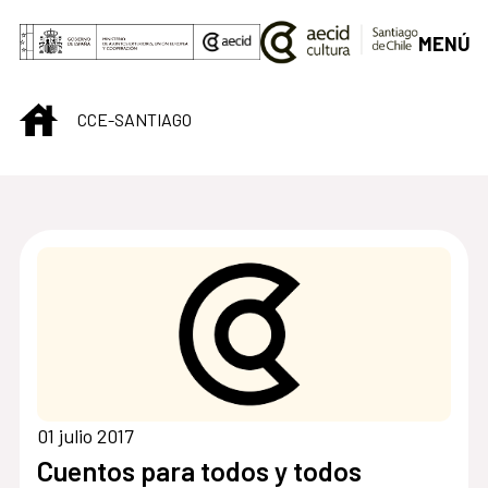
Saltar al contenido principal
MENÚ
INICIO
CCE-SANTIAGO
Centro Cultural de S
01 julio 2017
Cuentos para todos y todos