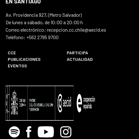
EN SANTIAGO
Av. Providencia 927, (Metro Salvador)
De lunes a sábado, de 10:00 a 20:00 h
Correo electrónico: recepcion.cc.chile@aecid.es
Teléfono: +562 2795 9700
CCE
PARTICIPA
PUBLICACIONES
ACTUALIDAD
EVENTOS
Spotify
Facebook
Youtube
Instagram