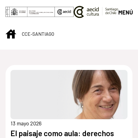
Saltar al contenido principal
MENÚ
INICIO
CCE-SANTIAGO
Centro Cultural de S
13 mayo 2026
El paisaje como aula: derechos