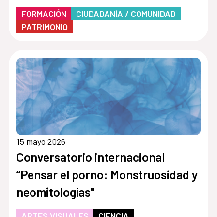
FORMACIÓN
CIUDADANÍA / COMUNIDAD
PATRIMONIO
15 mayo 2026
Conversatorio internacional
“Pensar el porno: Monstruosidad y
neomitologías"
ARTES VISUALES
CIENCIA