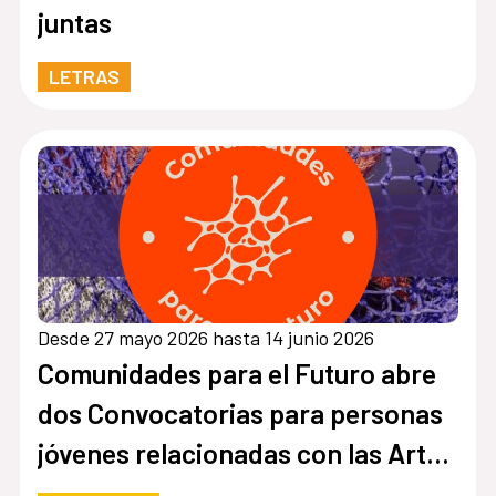
juntas
LETRAS
Desde 27 mayo 2026 hasta 14 junio 2026
Comunidades para el Futuro abre
dos Convocatorias para personas
jóvenes relacionadas con las Artes
Escénicas Iberoamericanas