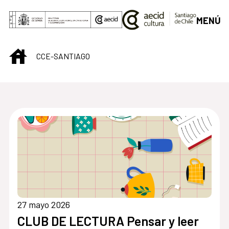
Saltar al contenido principal
MENÚ
INICIO
CCE-SANTIAGO
Centro Cultural de S
27 mayo 2026
CLUB DE LECTURA Pensar y leer