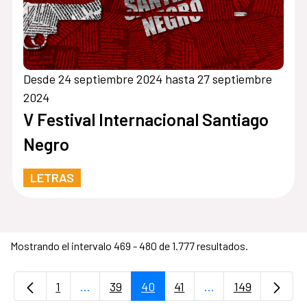
Desde 24 septiembre 2024 hasta 27 septiembre
2024
V Festival Internacional Santiago
Negro
LETRAS
Mostrando el intervalo 469 - 480 de 1.777 resultados.
1
...
39
40
41
...
149
Página
Páginas intermedias Use TAB para desplaz
Página
Página
Página
Páginas intermedi
Página