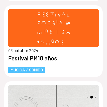
03 octubre 2024
Festival PM10 años
MÚSICA / SONIDO