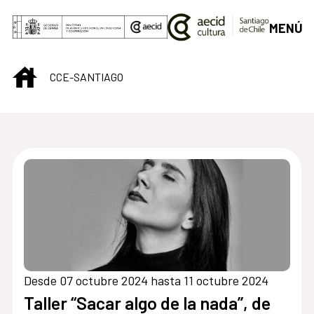
Saltar al contenido principal
MENÚ
INICIO
CCE-SANTIAGO
Centro Cultural de S
Desde 07 octubre 2024 hasta 11 octubre 2024
Taller “Sacar algo de la nada”, de