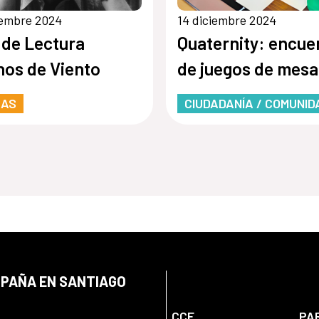
iembre 2024
14 diciembre 2024
 de Lectura
Quaternity: encue
nos de Viento
de juegos de mesa
RAS
CIUDADANÍA / COMUNID
SPAÑA EN SANTIAGO
CCE
PA