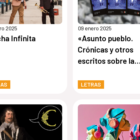
ro 2025
09 enero 2025
ha Infinita
«Asunto pueblo.
Crónicas y otros
escritos sobre la
guerra civil españ
RAS
LETRAS