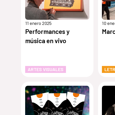
11 enero 2025
10 ene
Performances y
Marc
música en vivo
ARTES VISUALES
LET