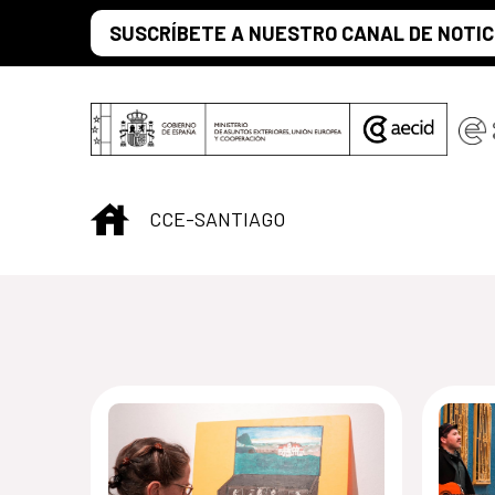
Saltar al contenido principal
SUSCRÍBETE A NUESTRO CANAL DE NOTIC
INICIO
CCE-SANTIAGO
Centro Cultural 