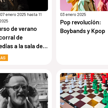
07 enero 2025 hasta 11
03 enero 2025
 2025
Pop revolución:
urso de verano
Boybands y Kpop
 corral de
dias a la sala de
es”
RAS