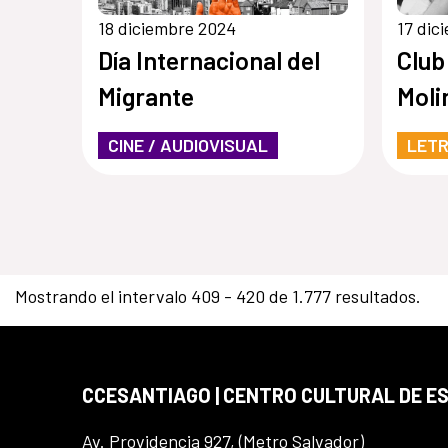
18 diciembre 2024
17 dic
Día Internacional del
Club
Migrante
Moli
CINE / AUDIOVISUAL
LET
Mostrando el intervalo 409 - 420 de 1.777 resultados.
CCESANTIAGO | CENTRO CULTURAL DE E
Av. Providencia 927, (Metro Salvador)