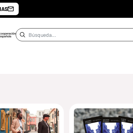
IAS
Barra de búsqueda
de Santiago