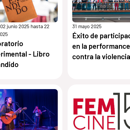
02 junio 2025 hasta 22
31 mayo 2025
2025
Éxito de participa
ratorio
en la performance
rimental - Libro
contra la violenci
andido
machista "¡Canta
comadre, canta!"