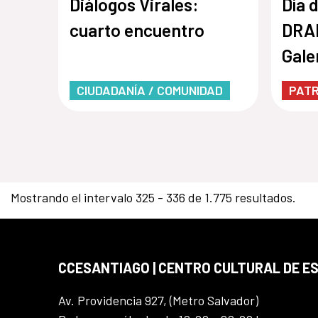
Diálogos Virales:
Día 
cuarto encuentro
DRA
Gale
Cent
CIUDADANÍA / COMUNIDAD
PATR
Mostrando el intervalo 325 - 336 de 1.775 resultados.
CCESANTIAGO | CENTRO CULTURAL DE E
Av. Providencia 927, (Metro Salvador)