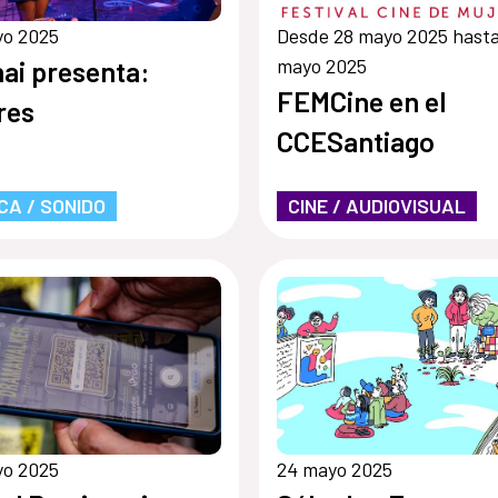
yo 2025
Desde 28 mayo 2025 hasta
mayo 2025
ai presenta:
FEMCine en el
res
CCESantiago
CA / SONIDO
CINE / AUDIOVISUAL
yo 2025
24 mayo 2025