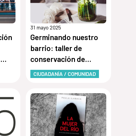
31 mayo 2025
ción
Germinando nuestro
barrio: taller de
a
conservación de
alimentos
CIUDADANÍA / COMUNIDAD