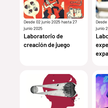
Desde 02 junio 2025 hasta 27
Desde 
junio 2025
junio 
Laboratorio de
Labo
creación de juego
expe
exp