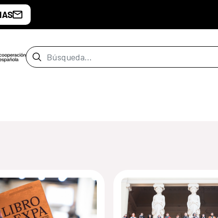
IAS
Barra de búsqueda
de Santiago