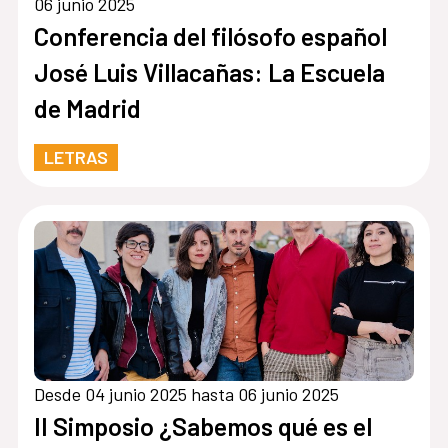
06 junio 2025
Conferencia del filósofo español
José Luis Villacañas: La Escuela
de Madrid
LETRAS
Desde 04 junio 2025 hasta 06 junio 2025
II Simposio ¿Sabemos qué es el