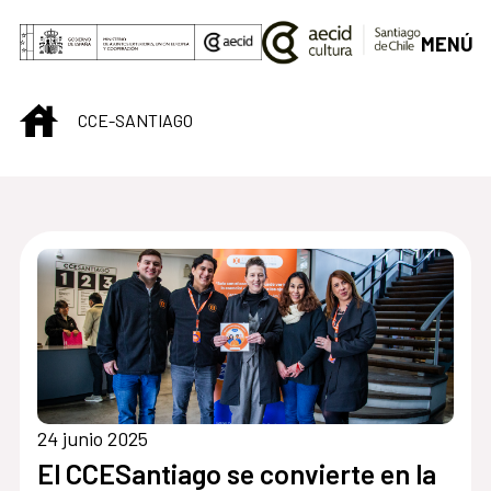
Saltar al contenido principal
MENÚ
INICIO
CCE-SANTIAGO
Centro Cultural de S
24 junio 2025
El CCESantiago se convierte en la