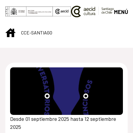
Saltar al contenido principal
MENÚ
INICIO
CCE-SANTIAGO
Centro Cultural de S
Desde 01 septiembre 2025 hasta 12 septiembre
2025