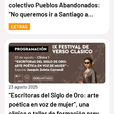
colectivo Pueblos Abandonados:
“No queremos ir a Santiago a
buscar reconocimiento”
LETRAS
23 agosto 2025
“Escritoras del Siglo de Oro: arte
poética en voz de mujer”, una
clínica o taller de formación previo