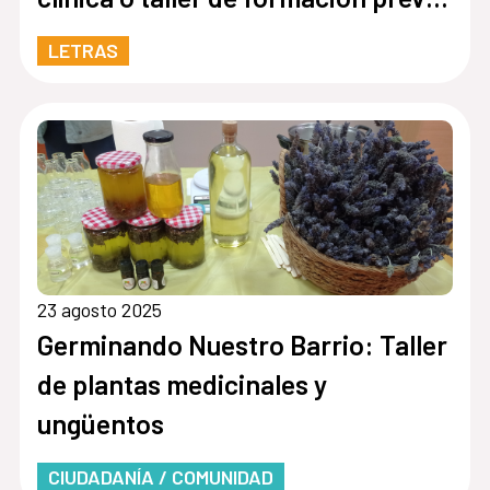
al IX Festival de Verso Clásico
LETRAS
23 agosto 2025
Germinando Nuestro Barrio: Taller
de plantas medicinales y
ungüentos
CIUDADANÍA / COMUNIDAD