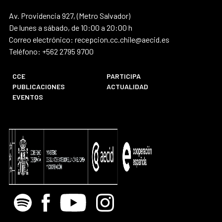
Av. Providencia 927, (Metro Salvador)
De lunes a sábado, de 10:00 a 20:00 h
Correo electrónico: recepcion.cc.chile@aecid.es
Teléfono: +562 2795 9700
CCE
PARTICIPA
PUBLICACIONES
ACTUALIDAD
EVENTOS
Spotify
Facebook
Youtube
Instagram