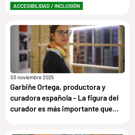
ACCESIBILIDAD / INCLUSIÓN
03 noviembre 2025
Garbiñe Ortega, productora y
curadora española - La figura del
curador es más importante que
nunca porque sirve para ordenar la
enorme cantidad de películas que