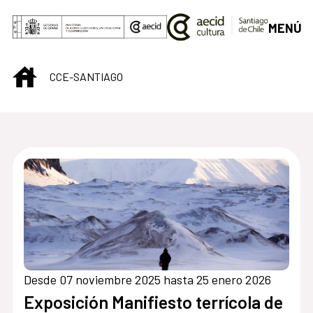
Saltar al contenido principal
MENÚ
INICIO
CCE-SANTIAGO
Centro Cultural de S
Desde 07 noviembre 2025 hasta 25 enero 2026
Exposición Manifiesto terrícola de