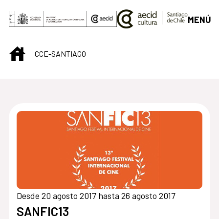
Saltar al contenido principal
MENÚ
INICIO
CCE-SANTIAGO
Centro Cultural de S
Desde 20 agosto 2017 hasta 26 agosto 2017
SANFIC13