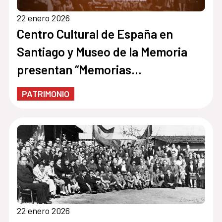
22 enero 2026
Centro Cultural de España en
Santiago y Museo de la Memoria
presentan “Memorias
Compartidas” un proyecto para
PATRIMONIO
preservar y activar la memoria del
exilio español en Chile
22 enero 2026