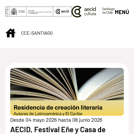
Saltar al contenido principal
MENÚ
INICIO
CCE-SANTIAGO
Centro Cultural de S
Desde 04 mayo 2026 hasta 08 junio 2026
AECID, Festival Eñe y Casa de