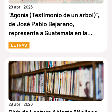
28 abril 2026
“Agonía (Testimonio de un árbol)",
de José Pablo Bejarano,
representa a Guatemala en la
quinta edición de Cuentos en Red
LETRAS
28 abril 2026