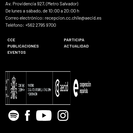
Av. Providencia 927, (Metro Salvador)
De lunes a sábado, de 10:00 a 20:00 h
Correo electrónico: recepcion.cc.chile@aecid.es
Teléfono: +562 2795 9700
CCE
PARTICIPA
PUBLICACIONES
ACTUALIDAD
EVENTOS
Spotify
Facebook
Youtube
Instagram