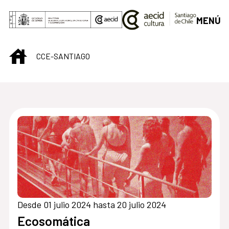
Saltar al contenido principal
MENÚ
INICIO
CCE-SANTIAGO
Centro Cultural de S
Desde 01 julio 2024 hasta 20 julio 2024
Ecosomática