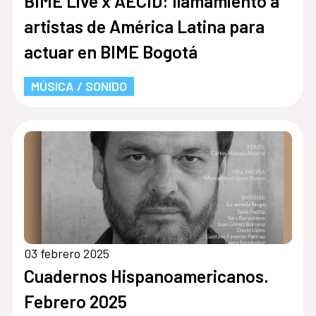
BIME Live x AECID: llamamiento a
artistas de América Latina para
actuar en BIME Bogotá
MÚSICA / SONIDO
03 febrero 2025
Cuadernos Hispanoamericanos.
Febrero 2025