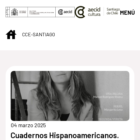
Saltar al contenido principal
MENÚ
INICIO
CCE-SANTIAGO
Centro Cultural de S
04 marzo 2025
Cuadernos Hispanoamericanos.