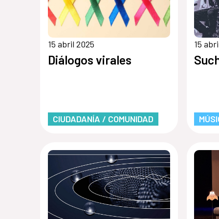
15 abril 2025
15 abr
Diálogos virales
Such
CIUDADANÍA / COMUNIDAD
MÚSI