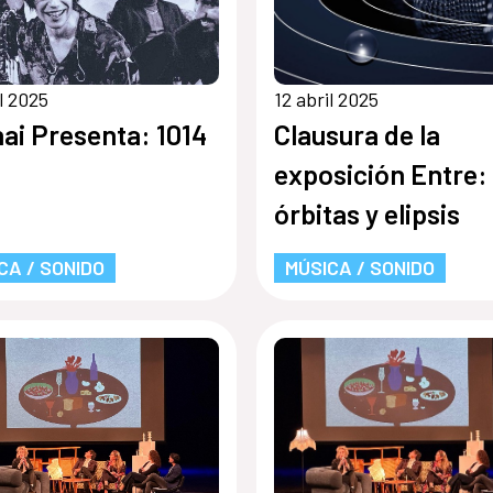
il 2025
12 abril 2025
ai Presenta: 1014
Clausura de la
exposición Entre:
órbitas y elipsis
CA / SONIDO
MÚSICA / SONIDO