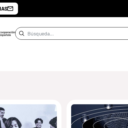
IAS
Barra de búsqueda
de Santiago