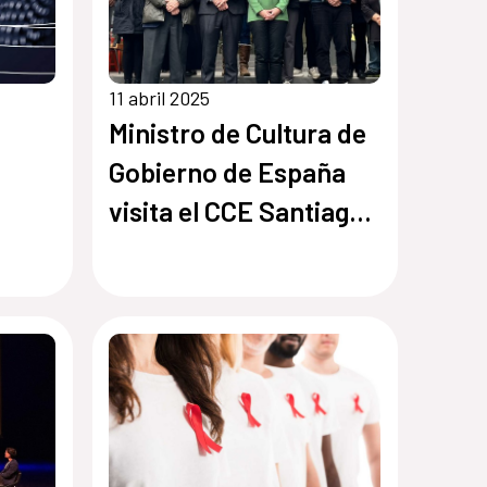
11 abril 2025
Ministro de Cultura de
Gobierno de España
visita el CCE Santiago
y se reúne con equipo
del proyecto Archivo
del Exilio Español en
Chile