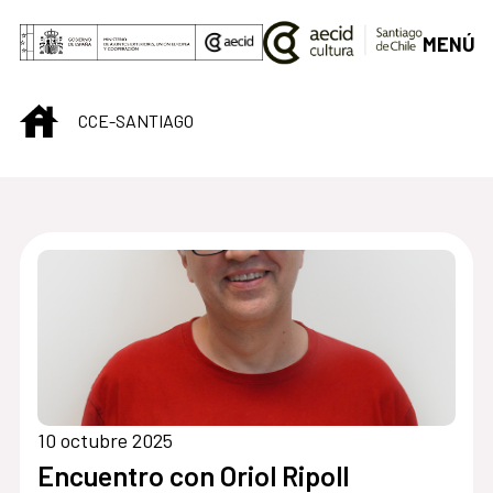
Saltar al contenido principal
MENÚ
INICIO
CCE-SANTIAGO
Centro Cultural de S
10 octubre 2025
Encuentro con Oriol Ripoll