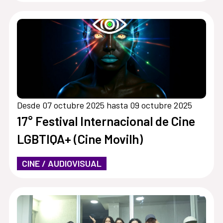
espacio de Residencias a Cobert y
el Festival Ex Abrupto (España)
Desde 07 octubre 2025 hasta 09 octubre 2025
17° Festival Internacional de Cine
LGBTIQA+ (Cine Movilh)
CINE / AUDIOVISUAL