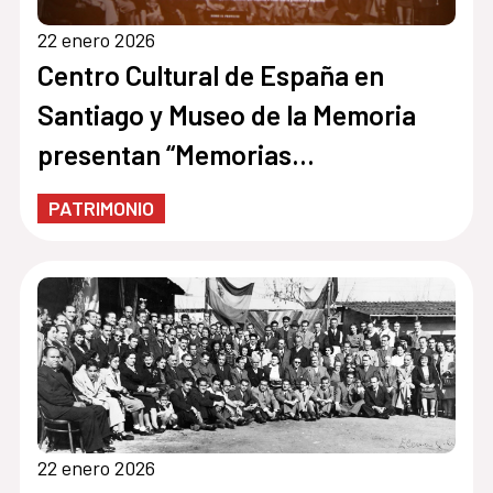
22 enero 2026
Centro Cultural de España en
Santiago y Museo de la Memoria
presentan “Memorias
Compartidas” un proyecto para
PATRIMONIO
preservar y activar la memoria del
exilio español en Chile
22 enero 2026