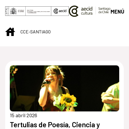
Saltar al contenido principal
MENÚ
INICIO
CCE-SANTIAGO
Centro Cultural de S
15 abril 2026
Tertulias de Poesía, Ciencia y