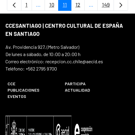
1
...
10
11
12
...
149
Página
Páginas intermedias Use TAB para despla
Página
Página
Página
Páginas intermedia
Página
CCESANTIAGO | CENTRO CULTURAL DE ESPAÑA
EN SANTIAGO
Av. Providencia 927, (Metro Salvador)
De lunes a sábado, de 10:00 a 20:00 h
Correo electrónico: recepcion.cc.chile@aecid.es
Teléfono: +562 2795 9700
CCE
PARTICIPA
PUBLICACIONES
ACTUALIDAD
EVENTOS