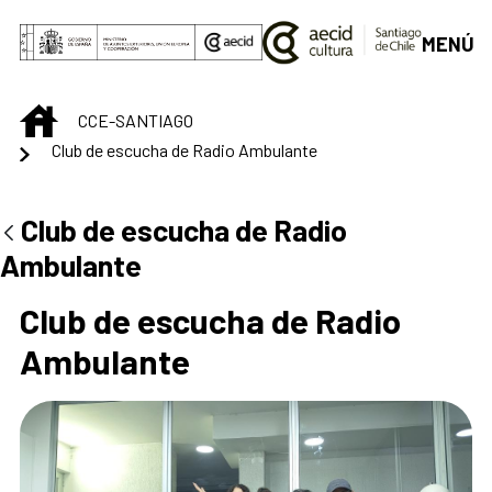
Saltar al contenido principal
MENÚ
INICIO
CCE-SANTIAGO
Club de escucha de Radio Ambulante
Centro Cultural de S
Club de escucha de Radio
Ambulante
Club de escucha de Radio
Ambulante