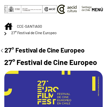
Saltar al contenido principal
MENÚ
INICIO
CCE-SANTIAGO
27° Festival de Cine Europeo
Centro Cultural de S
27° Festival de Cine Europeo
27° Festival de Cine Europeo