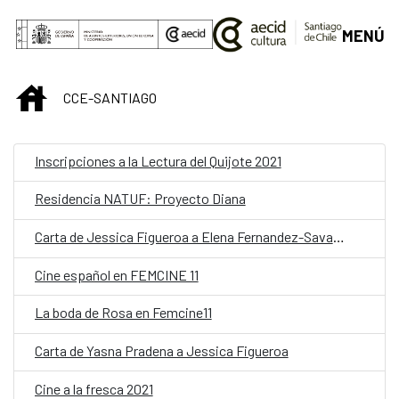
Saltar al contenido principal
MENÚ
INICIO
CCE-SANTIAGO
Inscripciones a la Lectura del Quijote 2021
Residencia NATUF: Proyecto Diana
Carta de Jessica Figueroa a Elena Fernandez-Savater
Cine español en FEMCINE 11
La boda de Rosa en Femcine11
Carta de Yasna Pradena a Jessica Figueroa
Cine a la fresca 2021