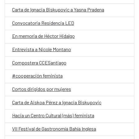
Carta de Ignacia Biskupovic a Yasna Pradena
Convocatoria Residencia LED
En memoria de Héctor Hidalgo
Entrevista a Nicole Montano
Compostera CCESantiago
#cooperación feminista
Cortos dirigidos por mujeres
Carta de Aiskoa Pérez a Ignacia Biskupovic
Hacia un Centro Cultural (más) feminista
VII Festival de Gastronomía Bahía Inglesa