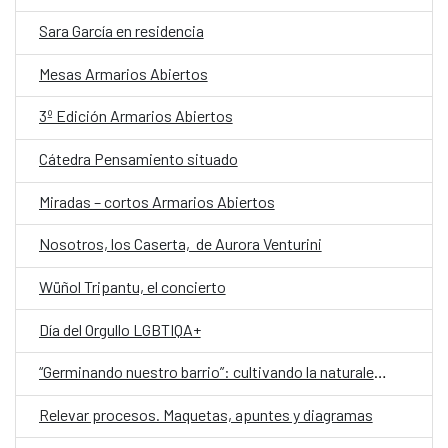
Sara García en residencia
Mesas Armarios Abiertos
3º Edición Armarios Abiertos
Cátedra Pensamiento situado
Miradas – cortos Armarios Abiertos
Nosotros, los Caserta, de Aurora Venturini
Wüñol Tripantu, el concierto
Día del Orgullo LGBTIQA+
“Germinando nuestro barrio”: cultivando la naturaleza y la comunidad
Relevar procesos. Maquetas, apuntes y diagramas