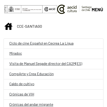
Saltar al contenido principal
MENÚ
INICIO
CCE-SANTIAGO
Ciclo de cine Español en Cecrea La Ligua
Miradoc
Visita de Manuel Segade director del CA2M(ES)
CompArte y Crea Educación
Caldo de cultivo
Crónicas de VIH
Crónicas del andar migrante