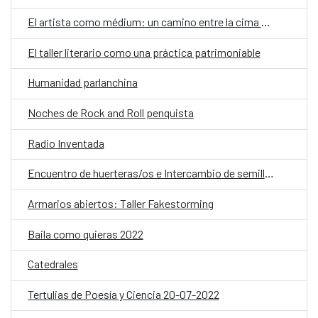
El artista como médium: un camino entre la cima y el abismo
El taller literario como una práctica patrimoniable
Humanidad parlanchina
Noches de Rock and Roll penquista
Radio Inventada
Encuentro de huerteras/os e Intercambio de semillas
Armarios abiertos: Taller Fakestorming
Baila como quieras 2022
Catedrales
Tertulias de Poesía y Ciencia 20-07-2022