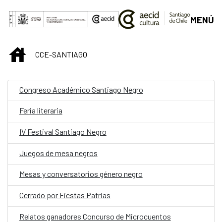
Saltar al contenido principal
MENÚ
INICIO
CCE-SANTIAGO
Congreso Académico Santiago Negro
Feria literaria
IV Festival Santiago Negro
Juegos de mesa negros
Mesas y conversatorios género negro
Cerrado por Fiestas Patrias
Relatos ganadores Concurso de Microcuentos