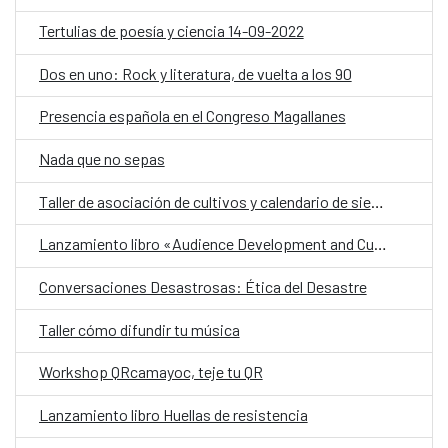
Tertulias de poesía y ciencia 14-09-2022
Dos en uno: Rock y literatura, de vuelta a los 90
Presencia española en el Congreso Magallanes
Nada que no sepas
Taller de asociación de cultivos y calendario de siembras
Lanzamiento libro «Audience Development and Cultural Policy»
Conversaciones Desastrosas: Ética del Desastre
Taller cómo difundir tu música
Workshop QRcamayoc, teje tu QR
Lanzamiento libro Huellas de resistencia