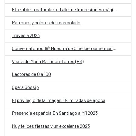
El azul de la naturaleza. Taller de impresiones mágicas.
Patrones y colores del marmolado
Travesía 2023
Conversatorios 16ª Muestra de Cine Iberoamericano: Revívelos
Visita de María Martinón-Torres (ES)
Lectores de 0 a 100
Opera Gossip
El privilegio de la imagen. 64 miradas de época
Presencia española En Santiago a Mil 2023
Muy felices fiestas y un excelente 2023