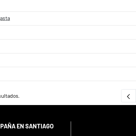
gasta
sultados.
SPAÑA EN SANTIAGO