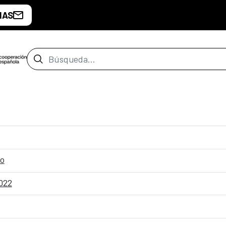
IAS
Barra de búsqueda
ro
2022