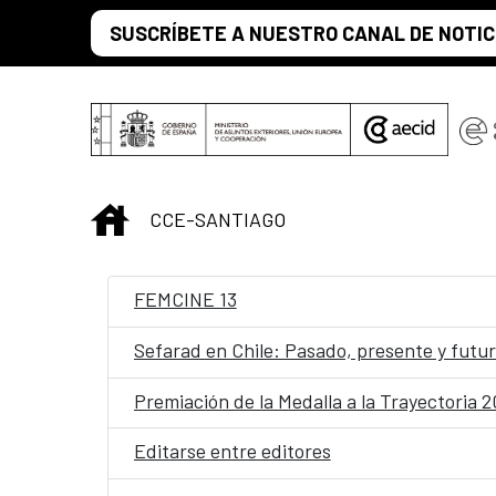
Saltar al contenido principal
SUSCRÍBETE A NUESTRO CANAL DE NOTIC
INICIO
CCE-SANTIAGO
FEMCINE 13
Sefarad en Chile: Pasado, presente y futu
Premiación de la Medalla a la Trayectoria 
Editarse entre editores