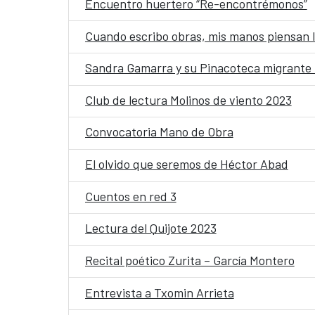
Encuentro huertero “Re-encontrémonos”
Cuando escribo obras, mis manos piensan l
Sandra Gamarra y su Pinacoteca migrante 
Club de lectura Molinos de viento 2023
Convocatoria Mano de Obra
El olvido que seremos de Héctor Abad
Cuentos en red 3
Lectura del Quijote 2023
Recital poético Zurita – García Montero
Entrevista a Txomin Arrieta