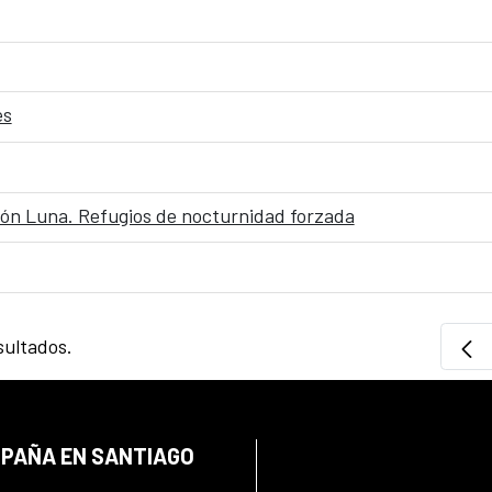
es
ión Luna. Refugios de nocturnidad forzada
sultados.
SPAÑA EN SANTIAGO