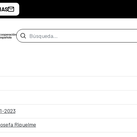
IAS
Barra de búsqueda
11-2023
Josefa Riquelme