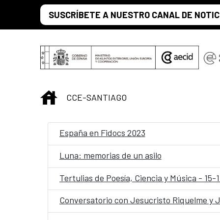
Saltar al contenido principal
SUSCRÍBETE A NUESTRO CANAL DE NOTIC
INICIO
CCE-SANTIAGO
España en Fidocs 2023
Luna: memorias de un asilo
Tertulias de Poesía, Ciencia y Música - 15-
Conversatorio con Jesucristo Riquelme y 