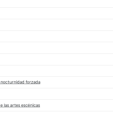
 nocturnidad forzada
e las artes escénicas