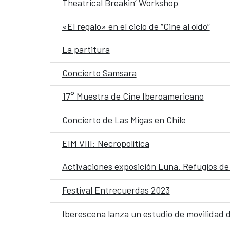
Theatrical Breakin’ Workshop
«El regalo» en el ciclo de “Cine al oído”
La partitura
Concierto Samsara
17° Muestra de Cine Iberoamericano
Concierto de Las Migas en Chile
EIM VIII: Necropolítica
Activaciones exposición Luna. Refugios de
Festival Entrecuerdas 2023
Iberescena lanza un estudio de movilidad d