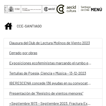
Saltar al contenido principal
MENÚ
INICIO
CCE-SANTIAGO
Clausura del Club de Lectura Molinos de Viento 2023
Cerrado por obras
Exposiciones ecofeministas marcando el rumbo en Latinoamérica y Guinea Ecuatorial
Tertulias de Poesía, Ciencia y Música - 13-12-2023
IBERESCENA concede 136 ayudas en su convocatoria 2023-2024
Presentación de “Registro de vientos menores”
«Septiembre 1973 – Septiembre 2023. Fractura Expuesta»