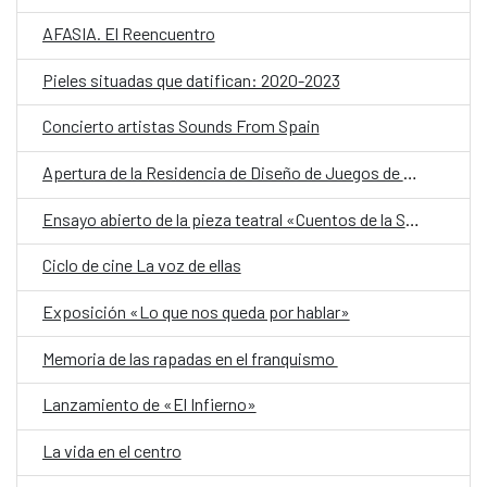
AFASIA. El Reencuentro
Pieles situadas que datifican: 2020-2023
Concierto artistas Sounds From Spain
Apertura de la Residencia de Diseño de Juegos de Mesa
Ensayo abierto de la pieza teatral «Cuentos de la Selva»
Ciclo de cine La voz de ellas
Exposición «Lo que nos queda por hablar»
Memoria de las rapadas en el franquismo
Lanzamiento de «El Infierno»
La vida en el centro