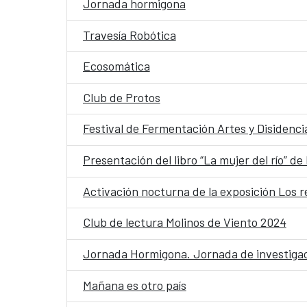
Jornada hormigona
Travesía Robótica
Ecosomática
Club de Protos
Festival de Fermentación Artes y Disidencia
Presentación del libro “La mujer del río” de
Activación nocturna de la exposición Los 
Club de lectura Molinos de Viento 2024
Jornada Hormigona. Jornada de investigaci
Mañana es otro país