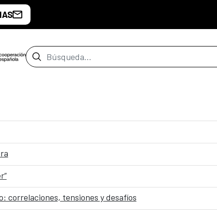
IAS
Barra de búsqueda
ura
r”
 correlaciones, tensiones y desafíos