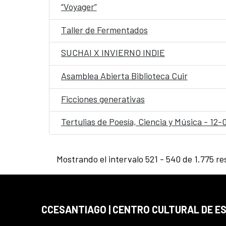
“Voyager”
Taller de Fermentados
SUCHAI X INVIERNO INDIE
Asamblea Abierta Biblioteca Cuir
Ficciones generativas
Tertulias de Poesía, Ciencia y Música - 12
Mostrando el intervalo 521 - 540 de 1.775 re
CCESANTIAGO | CENTRO CULTURAL DE E