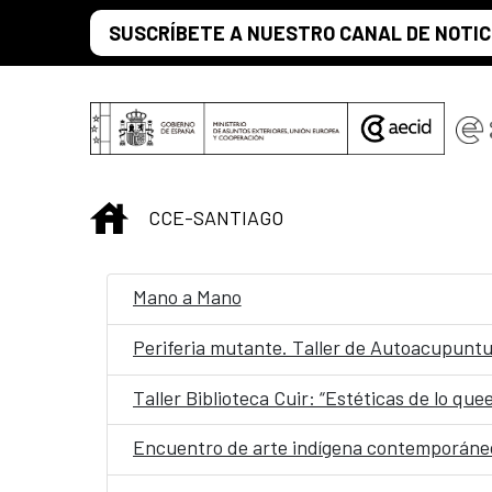
Saltar al contenido principal
SUSCRÍBETE A NUESTRO CANAL DE NOTIC
INICIO
CCE-SANTIAGO
Mano a Mano
Periferia mutante. Taller de Autoacupunt
Taller Biblioteca Cuir: “Estéticas de lo quee
Encuentro de arte indígena contemporáneo: